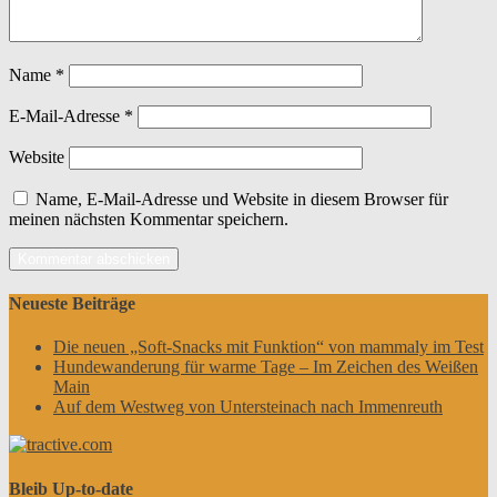
Name
*
E-Mail-Adresse
*
Website
Name, E-Mail-Adresse und Website in diesem Browser für
meinen nächsten Kommentar speichern.
Neueste Beiträge
Die neuen „Soft-Snacks mit Funktion“ von mammaly im Test
Hundewanderung für warme Tage – Im Zeichen des Weißen
Main
Auf dem Westweg von Untersteinach nach Immenreuth
Bleib Up-to-date