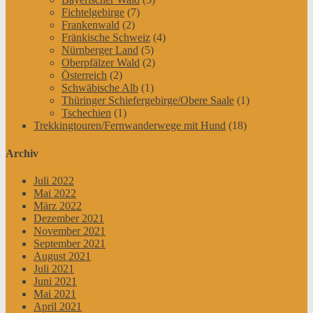
Fichtelgebirge
(7)
Frankenwald
(2)
Fränkische Schweiz
(4)
Nürnberger Land
(5)
Oberpfälzer Wald
(2)
Österreich
(2)
Schwäbische Alb
(1)
Thüringer Schiefergebirge/Obere Saale
(1)
Tschechien
(1)
Trekkingtouren/Fernwanderwege mit Hund
(18)
Archiv
Juli 2022
Mai 2022
März 2022
Dezember 2021
November 2021
September 2021
August 2021
Juli 2021
Juni 2021
Mai 2021
April 2021