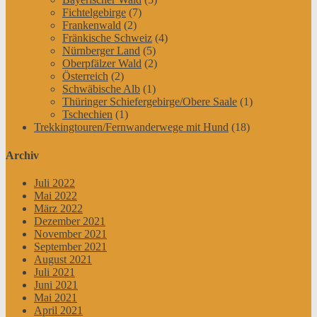
Fichtelgebirge
(7)
Frankenwald
(2)
Fränkische Schweiz
(4)
Nürnberger Land
(5)
Oberpfälzer Wald
(2)
Österreich
(2)
Schwäbische Alb
(1)
Thüringer Schiefergebirge/Obere Saale
(1)
Tschechien
(1)
Trekkingtouren/Fernwanderwege mit Hund
(18)
Archiv
Juli 2022
Mai 2022
März 2022
Dezember 2021
November 2021
September 2021
August 2021
Juli 2021
Juni 2021
Mai 2021
April 2021