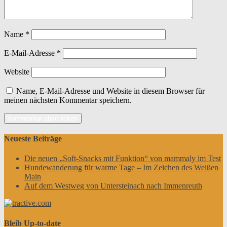
Name
*
E-Mail-Adresse
*
Website
Name, E-Mail-Adresse und Website in diesem Browser für
meinen nächsten Kommentar speichern.
Neueste Beiträge
Die neuen „Soft-Snacks mit Funktion“ von mammaly im Test
Hundewanderung für warme Tage – Im Zeichen des Weißen
Main
Auf dem Westweg von Untersteinach nach Immenreuth
Bleib Up-to-date