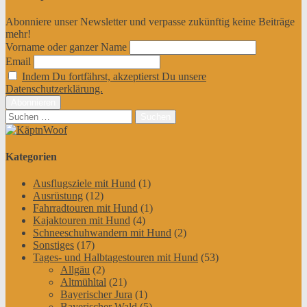
Abonniere unser Newsletter und verpasse zukünftig keine Beiträge
mehr!
Vorname oder ganzer Name
Email
Indem Du fortfährst, akzeptierst Du unsere
Datenschutzerklärung.
Suchen
nach:
Kategorien
Ausflugsziele mit Hund
(1)
Ausrüstung
(12)
Fahrradtouren mit Hund
(1)
Kajaktouren mit Hund
(4)
Schneeschuhwandern mit Hund
(2)
Sonstiges
(17)
Tages- und Halbtagestouren mit Hund
(53)
Allgäu
(2)
Altmühltal
(21)
Bayerischer Jura
(1)
Bayerischer Wald
(5)