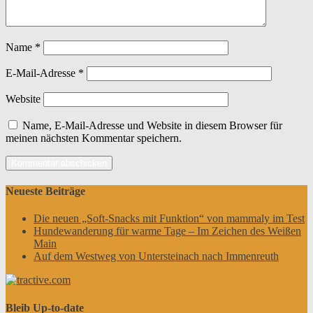
Name
*
E-Mail-Adresse
*
Website
Name, E-Mail-Adresse und Website in diesem Browser für
meinen nächsten Kommentar speichern.
Neueste Beiträge
Die neuen „Soft-Snacks mit Funktion“ von mammaly im Test
Hundewanderung für warme Tage – Im Zeichen des Weißen
Main
Auf dem Westweg von Untersteinach nach Immenreuth
Bleib Up-to-date