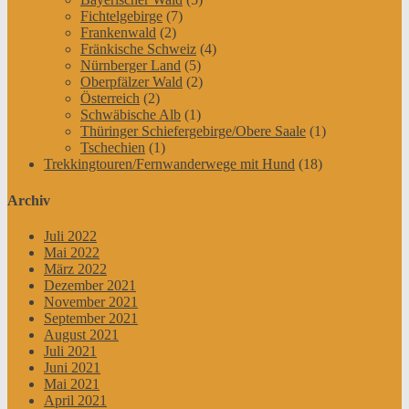
Fichtelgebirge
(7)
Frankenwald
(2)
Fränkische Schweiz
(4)
Nürnberger Land
(5)
Oberpfälzer Wald
(2)
Österreich
(2)
Schwäbische Alb
(1)
Thüringer Schiefergebirge/Obere Saale
(1)
Tschechien
(1)
Trekkingtouren/Fernwanderwege mit Hund
(18)
Archiv
Juli 2022
Mai 2022
März 2022
Dezember 2021
November 2021
September 2021
August 2021
Juli 2021
Juni 2021
Mai 2021
April 2021