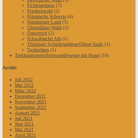
Fichtelgebirge
(7)
Frankenwald
(2)
Fränkische Schweiz
(4)
Nürnberger Land
(5)
Oberpfälzer Wald
(2)
Österreich
(2)
Schwäbische Alb
(1)
Thüringer Schiefergebirge/Obere Saale
(1)
Tschechien
(1)
Trekkingtouren/Fernwanderwege mit Hund
(18)
Archiv
Juli 2022
Mai 2022
März 2022
Dezember 2021
November 2021
September 2021
August 2021
Juli 2021
Juni 2021
Mai 2021
April 2021