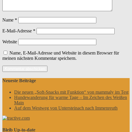
Name
*
E-Mail-Adresse
*
Website
Name, E-Mail-Adresse und Website in diesem Browser für
meinen nächsten Kommentar speichern.
Neueste Beiträge
Die neuen „Soft-Snacks mit Funktion“ von mammaly im Test
Hundewanderung für warme Tage – Im Zeichen des Weißen
Main
Auf dem Westweg von Untersteinach nach Immenreuth
Bleib Up-to-date