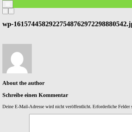
‹
›
wp-16157445829227548762972298880542.j
About the author
Schreibe einen Kommentar
Deine E-Mail-Adresse wird nicht veröffentlicht.
Erforderliche Felder 