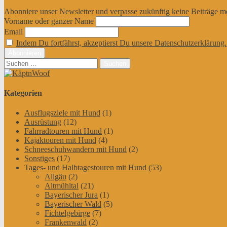
Abonniere unser Newsletter und verpasse zukünftig keine Beiträge m
Vorname oder ganzer Name
Email
Indem Du fortfährst, akzeptierst Du unsere Datenschutzerklärung.
Suchen
nach:
Kategorien
Ausflugsziele mit Hund
(1)
Ausrüstung
(12)
Fahrradtouren mit Hund
(1)
Kajaktouren mit Hund
(4)
Schneeschuhwandern mit Hund
(2)
Sonstiges
(17)
Tages- und Halbtagestouren mit Hund
(53)
Allgäu
(2)
Altmühltal
(21)
Bayerischer Jura
(1)
Bayerischer Wald
(5)
Fichtelgebirge
(7)
Frankenwald
(2)