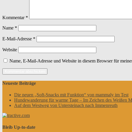
Kommentar
*
Name
*
E-Mail-Adresse
*
Website
Name, E-Mail-Adresse und Website in diesem Browser für meine
Neueste Beiträge
Die neuen „Soft-Snacks mit Funktion“ von mammaly im Test
Hundewanderung für warme Tage – Im Zeichen des Weißen M
Auf dem Westweg von Untersteinach nach Immenreuth
Bleib Up-to-date