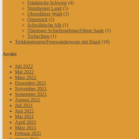
Fränkische Schweiz
(4)
Nürnberger Land
(5)
Oberpfälzer Wald
(2)
Österreich
(2)
Schwäbische Alb
(1)
Thüringer Schiefergebirge/Obere Saale
(1)
Tschechien
(1)
Trekkingtouren/Fernwanderwege mit Hund
(18)
Archiv
Juli 2022
Mai 2022
März 2022
Dezember 2021
November 2021
September 2021
August 2021
Juli 2021
Juni 2021
Mai 2021
April 2021
März 2021
Februar 2021
Januar 2021