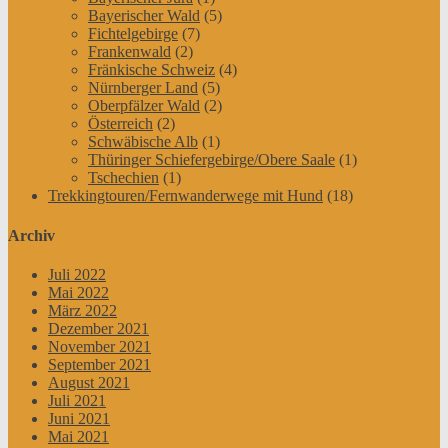
Bayerischer Wald
(5)
Fichtelgebirge
(7)
Frankenwald
(2)
Fränkische Schweiz
(4)
Nürnberger Land
(5)
Oberpfälzer Wald
(2)
Österreich
(2)
Schwäbische Alb
(1)
Thüringer Schiefergebirge/Obere Saale
(1)
Tschechien
(1)
Trekkingtouren/Fernwanderwege mit Hund
(18)
Archiv
Juli 2022
Mai 2022
März 2022
Dezember 2021
November 2021
September 2021
August 2021
Juli 2021
Juni 2021
Mai 2021