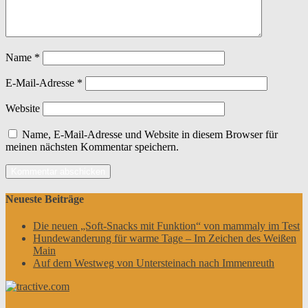
Name
*
E-Mail-Adresse
*
Website
Name, E-Mail-Adresse und Website in diesem Browser für
meinen nächsten Kommentar speichern.
Neueste Beiträge
Die neuen „Soft-Snacks mit Funktion“ von mammaly im Test
Hundewanderung für warme Tage – Im Zeichen des Weißen
Main
Auf dem Westweg von Untersteinach nach Immenreuth