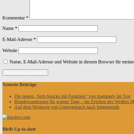
Kommentar
*
Name
*
E-Mail-Adresse
*
Website
Name, E-Mail-Adresse und Website in diesem Browser für meine
Neueste Beiträge
Die neuen „Soft-Snacks mit Funktion“ von mammaly im Test
Hundewanderung für warme Tage – Im Zeichen des Weißen M
Auf dem Westweg von Untersteinach nach Immenreuth
Bleib Up-to-date