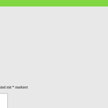
sind mit
*
markiert