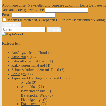
Abonniere unser Newsletter und verpasse zukünftig keine Beiträge m
Vorname oder ganzer Name
Email
Indem Du fortfährst, akzeptierst Du unsere Datenschutzerklärung.
Suchen
nach:
Kategorien
Ausflugsziele mit Hund
(1)
Ausrüstung
(12)
Fahrradtouren mit Hund
(1)
Kajaktouren mit Hund
(4)
Schneeschuhwandern mit Hund
(2)
Sonstiges
(17)
Tages- und Halbtagestouren mit Hund
(53)
Allgäu
(2)
Altmühltal
(21)
Bayerischer Jura
(1)
Bayerischer Wald
(5)
Fichtelgebirge
(7)
Frankenwald
(2)