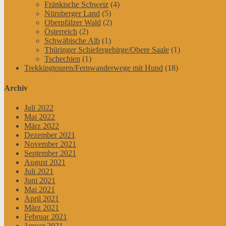
Fränkische Schweiz
(4)
Nürnberger Land
(5)
Oberpfälzer Wald
(2)
Österreich
(2)
Schwäbische Alb
(1)
Thüringer Schiefergebirge/Obere Saale
(1)
Tschechien
(1)
Trekkingtouren/Fernwanderwege mit Hund
(18)
Archiv
Juli 2022
Mai 2022
März 2022
Dezember 2021
November 2021
September 2021
August 2021
Juli 2021
Juni 2021
Mai 2021
April 2021
März 2021
Februar 2021
Januar 2021