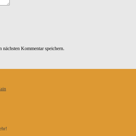
n nächsten Kommentar speichern.
ain
ehr!