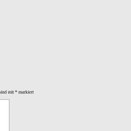
sind mit
*
markiert