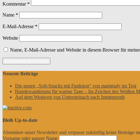
Kommentar
*
Name
*
E-Mail-Adresse
*
Website
Name, E-Mail-Adresse und Website in diesem Browser für meine
Neueste Beiträge
Die neuen „Soft-Snacks mit Funktion“ von mammaly im Test
Hundewanderung für warme Tage – Im Zeichen des Weißen M
Auf dem Westweg von Untersteinach nach Immenreuth
Bleib Up-to-date
Abonniere unser Newsletter und verpasse zukünftig keine Beiträge m
Vorname oder ganzer Name