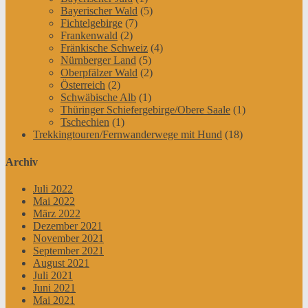
Bayerischer Wald
(5)
Fichtelgebirge
(7)
Frankenwald
(2)
Fränkische Schweiz
(4)
Nürnberger Land
(5)
Oberpfälzer Wald
(2)
Österreich
(2)
Schwäbische Alb
(1)
Thüringer Schiefergebirge/Obere Saale
(1)
Tschechien
(1)
Trekkingtouren/Fernwanderwege mit Hund
(18)
Archiv
Juli 2022
Mai 2022
März 2022
Dezember 2021
November 2021
September 2021
August 2021
Juli 2021
Juni 2021
Mai 2021