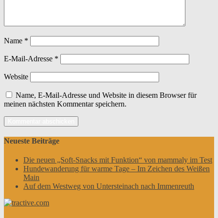
Name
*
E-Mail-Adresse
*
Website
Name, E-Mail-Adresse und Website in diesem Browser für
meinen nächsten Kommentar speichern.
Neueste Beiträge
Die neuen „Soft-Snacks mit Funktion“ von mammaly im Test
Hundewanderung für warme Tage – Im Zeichen des Weißen
Main
Auf dem Westweg von Untersteinach nach Immenreuth