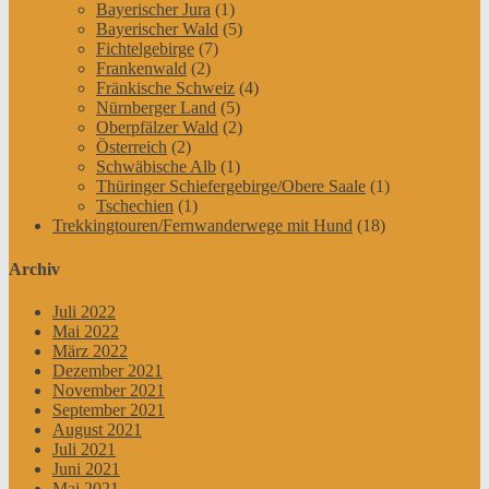
Bayerischer Jura
(1)
Bayerischer Wald
(5)
Fichtelgebirge
(7)
Frankenwald
(2)
Fränkische Schweiz
(4)
Nürnberger Land
(5)
Oberpfälzer Wald
(2)
Österreich
(2)
Schwäbische Alb
(1)
Thüringer Schiefergebirge/Obere Saale
(1)
Tschechien
(1)
Trekkingtouren/Fernwanderwege mit Hund
(18)
Archiv
Juli 2022
Mai 2022
März 2022
Dezember 2021
November 2021
September 2021
August 2021
Juli 2021
Juni 2021
Mai 2021