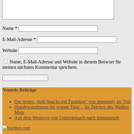
Name
*
E-Mail-Adresse
*
Website
Name, E-Mail-Adresse und Website in diesem Browser für
meinen nächsten Kommentar speichern.
Neueste Beiträge
Die neuen „Soft-Snacks mit Funktion“ von mammaly im Test
Hundewanderung für warme Tage – Im Zeichen des Weißen
Main
Auf dem Westweg von Untersteinach nach Immenreuth