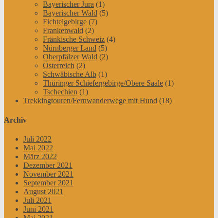
Bayerischer Jura
(1)
Bayerischer Wald
(5)
Fichtelgebirge
(7)
Frankenwald
(2)
Fränkische Schweiz
(4)
Nürnberger Land
(5)
Oberpfälzer Wald
(2)
Österreich
(2)
Schwäbische Alb
(1)
Thüringer Schiefergebirge/Obere Saale
(1)
Tschechien
(1)
Trekkingtouren/Fernwanderwege mit Hund
(18)
Archiv
Juli 2022
Mai 2022
März 2022
Dezember 2021
November 2021
September 2021
August 2021
Juli 2021
Juni 2021
Mai 2021