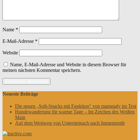
Name
*
E-Mail-Adresse
*
Website
Name, E-Mail-Adresse und Website in diesem Browser für
meinen nächsten Kommentar speichern.
Neueste Beiträge
Die neuen „Soft-Snacks mit Funktion“ von mammaly im Test
Hundewanderung für warme Tage – Im Zeichen des Weißen
Main
Auf dem Westweg von Untersteinach nach Immenreuth