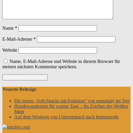
Name
*
E-Mail-Adresse
*
Website
Name, E-Mail-Adresse und Website in diesem Browser für
meinen nächsten Kommentar speichern.
Neueste Beiträge
Die neuen „Soft-Snacks mit Funktion“ von mammaly im Test
Hundewanderung für warme Tage – Im Zeichen des Weißen
Main
Auf dem Westweg von Untersteinach nach Immenreuth