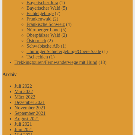
Bayerischer Jura
(1)
Bayerischer Wald
(5)
Fichtelgebirge
(7)
Frankenwald
(2)
Fränkische Schweiz
(4)
Nürnberger Land
(5)
Oberpfälzer Wald
(2)
Österreich
(2)
Schwäbische Alb
(1)
Thüringer Schiefergebirge/Obere Saale
(1)
Tschechien
(1)
Trekkingtouren/Fernwanderwege mit Hund
(18)
Archiv
Juli 2022
Mai 2022
März 2022
Dezember 2021
November 2021
September 2021
August 2021
Juli 2021
Juni 2021
Mai 2021