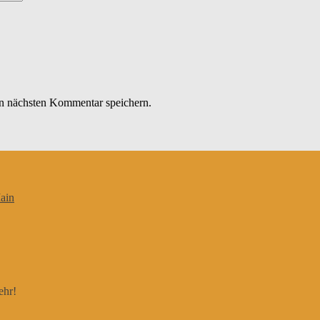
n nächsten Kommentar speichern.
ain
ehr!