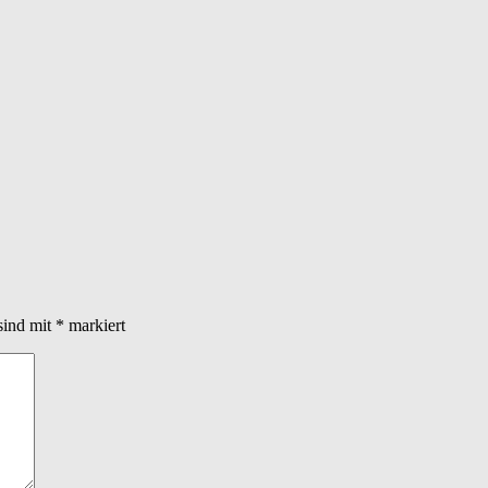
sind mit
*
markiert