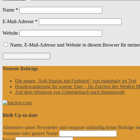
Name
*
E-Mail-Adresse
*
Website
Name, E-Mail-Adresse und Website in diesem Browser für meine
Neueste Beiträge
Die neuen „Soft-Snacks mit Funktion“ von mammaly im Test
Hundewanderung für warme Tage – Im Zeichen des Weißen M
Auf dem Westweg von Untersteinach nach Immenreuth
Bleib Up-to-date
Abonniere unser Newsletter und verpasse zukünftig keine Beiträge m
Vorname oder ganzer Name
Email