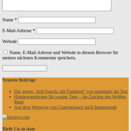
Name
*
E-Mail-Adresse
*
Website
Name, E-Mail-Adresse und Website in diesem Browser für
meinen nächsten Kommentar speichern.
Neueste Beiträge
Die neuen „Soft-Snacks mit Funktion“ von mammaly im Test
Hundewanderung für warme Tage – Im Zeichen des Weißen
Main
Auf dem Westweg von Untersteinach nach Immenreuth
Bleib Up-to-date