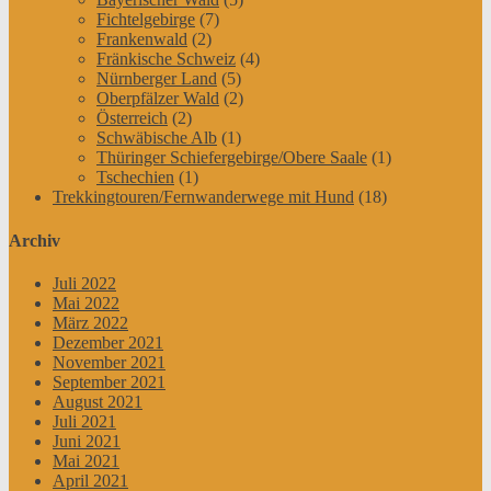
Fichtelgebirge
(7)
Frankenwald
(2)
Fränkische Schweiz
(4)
Nürnberger Land
(5)
Oberpfälzer Wald
(2)
Österreich
(2)
Schwäbische Alb
(1)
Thüringer Schiefergebirge/Obere Saale
(1)
Tschechien
(1)
Trekkingtouren/Fernwanderwege mit Hund
(18)
Archiv
Juli 2022
Mai 2022
März 2022
Dezember 2021
November 2021
September 2021
August 2021
Juli 2021
Juni 2021
Mai 2021
April 2021