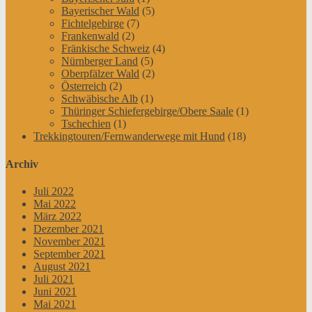
Bayerischer Wald
(5)
Fichtelgebirge
(7)
Frankenwald
(2)
Fränkische Schweiz
(4)
Nürnberger Land
(5)
Oberpfälzer Wald
(2)
Österreich
(2)
Schwäbische Alb
(1)
Thüringer Schiefergebirge/Obere Saale
(1)
Tschechien
(1)
Trekkingtouren/Fernwanderwege mit Hund
(18)
Archiv
Juli 2022
Mai 2022
März 2022
Dezember 2021
November 2021
September 2021
August 2021
Juli 2021
Juni 2021
Mai 2021