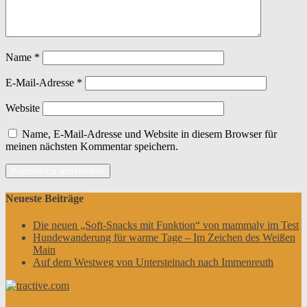
Name
*
E-Mail-Adresse
*
Website
Name, E-Mail-Adresse und Website in diesem Browser für
meinen nächsten Kommentar speichern.
Neueste Beiträge
Die neuen „Soft-Snacks mit Funktion“ von mammaly im Test
Hundewanderung für warme Tage – Im Zeichen des Weißen
Main
Auf dem Westweg von Untersteinach nach Immenreuth