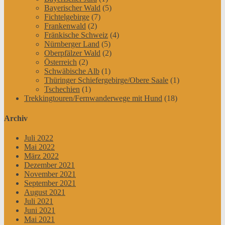
Bayerischer Wald
(5)
Fichtelgebirge
(7)
Frankenwald
(2)
Fränkische Schweiz
(4)
Nürnberger Land
(5)
Oberpfälzer Wald
(2)
Österreich
(2)
Schwäbische Alb
(1)
Thüringer Schiefergebirge/Obere Saale
(1)
Tschechien
(1)
Trekkingtouren/Fernwanderwege mit Hund
(18)
Archiv
Juli 2022
Mai 2022
März 2022
Dezember 2021
November 2021
September 2021
August 2021
Juli 2021
Juni 2021
Mai 2021