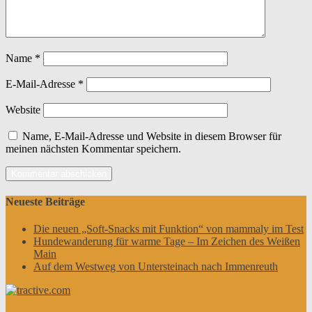
Name
*
E-Mail-Adresse
*
Website
Name, E-Mail-Adresse und Website in diesem Browser für
meinen nächsten Kommentar speichern.
Neueste Beiträge
Die neuen „Soft-Snacks mit Funktion“ von mammaly im Test
Hundewanderung für warme Tage – Im Zeichen des Weißen
Main
Auf dem Westweg von Untersteinach nach Immenreuth