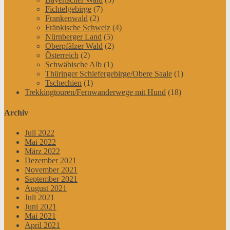
Fichtelgebirge
(7)
Frankenwald
(2)
Fränkische Schweiz
(4)
Nürnberger Land
(5)
Oberpfälzer Wald
(2)
Österreich
(2)
Schwäbische Alb
(1)
Thüringer Schiefergebirge/Obere Saale
(1)
Tschechien
(1)
Trekkingtouren/Fernwanderwege mit Hund
(18)
Archiv
Juli 2022
Mai 2022
März 2022
Dezember 2021
November 2021
September 2021
August 2021
Juli 2021
Juni 2021
Mai 2021
April 2021