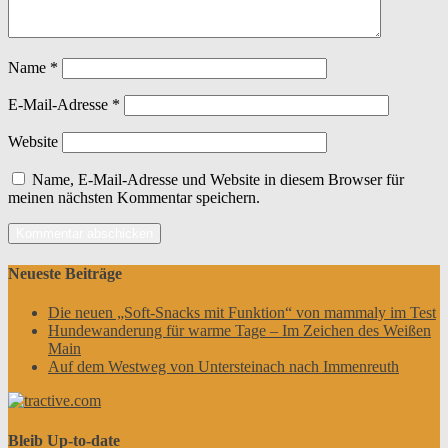
Name
*
E-Mail-Adresse
*
Website
Name, E-Mail-Adresse und Website in diesem Browser für
meinen nächsten Kommentar speichern.
Neueste Beiträge
Die neuen „Soft-Snacks mit Funktion“ von mammaly im Test
Hundewanderung für warme Tage – Im Zeichen des Weißen
Main
Auf dem Westweg von Untersteinach nach Immenreuth
Bleib Up-to-date