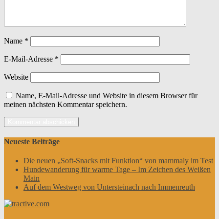
Name
*
E-Mail-Adresse
*
Website
Name, E-Mail-Adresse und Website in diesem Browser für
meinen nächsten Kommentar speichern.
Neueste Beiträge
Die neuen „Soft-Snacks mit Funktion“ von mammaly im Test
Hundewanderung für warme Tage – Im Zeichen des Weißen
Main
Auf dem Westweg von Untersteinach nach Immenreuth