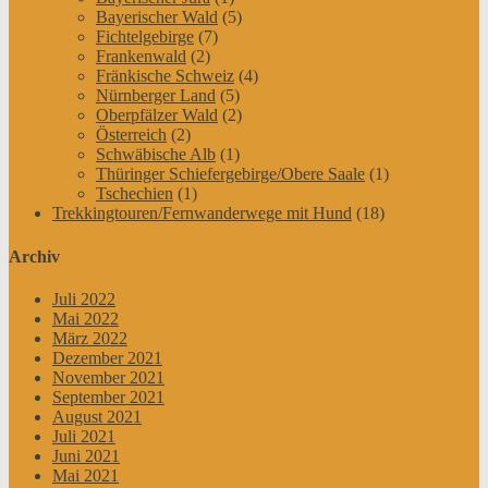
Bayerischer Wald
(5)
Fichtelgebirge
(7)
Frankenwald
(2)
Fränkische Schweiz
(4)
Nürnberger Land
(5)
Oberpfälzer Wald
(2)
Österreich
(2)
Schwäbische Alb
(1)
Thüringer Schiefergebirge/Obere Saale
(1)
Tschechien
(1)
Trekkingtouren/Fernwanderwege mit Hund
(18)
Archiv
Juli 2022
Mai 2022
März 2022
Dezember 2021
November 2021
September 2021
August 2021
Juli 2021
Juni 2021
Mai 2021