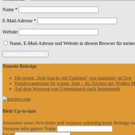
Name
*
E-Mail-Adresse
*
Website
Name, E-Mail-Adresse und Website in diesem Browser für meine
Neueste Beiträge
Die neuen „Soft-Snacks mit Funktion“ von mammaly im Test
Hundewanderung für warme Tage – Im Zeichen des Weißen M
Auf dem Westweg von Untersteinach nach Immenreuth
Bleib Up-to-date
Abonniere unser Newsletter und verpasse zukünftig keine Beiträge m
Vorname oder ganzer Name
Email