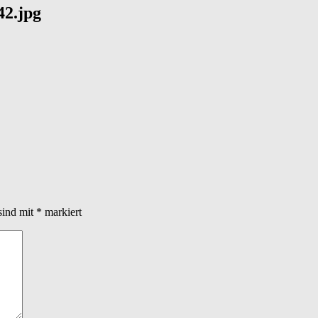
2.jpg
sind mit
*
markiert