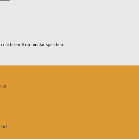
n nächsten Kommentar speichern.
ain
ehr!