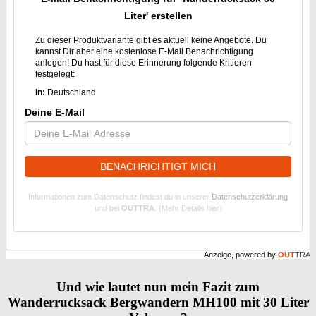
Liter' erstellen
Zu dieser Produktvariante gibt es aktuell keine Angebote. Du
kannst Dir aber eine kostenlose E-Mail Benachrichtigung
anlegen! Du hast für diese Erinnerung folgende Kritieren
festgelegt:
In:
Deutschland
Deine E-Mail
BENACHRICHTIGT MICH
Informationen zum Datenschutz findest du in unserer
Datenschutzerklärung
und bei
OUTTRA
.
(Mehr Details hier)
Anzeige, powered by
OUT
TRA
Und wie lautet nun mein Fazit zum
Wanderrucksack Bergwandern MH100 mit 30 Liter