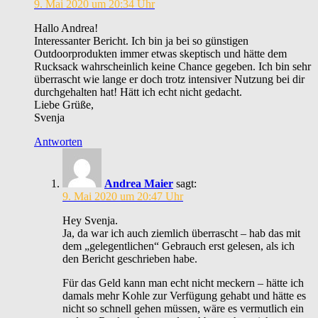
9. Mai 2020 um 20:34 Uhr
Hallo Andrea!
Interessanter Bericht. Ich bin ja bei so günstigen
Outdoorprodukten immer etwas skeptisch und hätte dem
Rucksack wahrscheinlich keine Chance gegeben. Ich bin sehr
überrascht wie lange er doch trotz intensiver Nutzung bei dir
durchgehalten hat! Hätt ich echt nicht gedacht.
Liebe Grüße,
Svenja
Antworten
Andrea Maier
sagt:
9. Mai 2020 um 20:47 Uhr
Hey Svenja.
Ja, da war ich auch ziemlich überrascht – hab das mit
dem „gelegentlichen“ Gebrauch erst gelesen, als ich
den Bericht geschrieben habe.
Für das Geld kann man echt nicht meckern – hätte ich
damals mehr Kohle zur Verfügung gehabt und hätte es
nicht so schnell gehen müssen, wäre es vermutlich ein