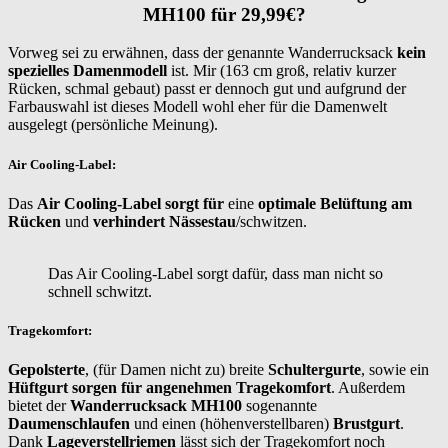
MH100 für 29,99€?
Vorweg sei zu erwähnen, dass der genannte Wanderrucksack
kein
spezielles Damenmodell
ist. Mir (163 cm groß, relativ kurzer
Rücken, schmal gebaut) passt er dennoch gut und aufgrund der
Farbauswahl ist dieses Modell wohl eher für die Damenwelt
ausgelegt (persönliche Meinung).
Air Cooling-Label
:
Das
Air Cooling-Label sorgt für
eine
optimale Belüftung am
Rücken
und
verhindert Nässestau
/schwitzen.
Das Air Cooling-Label sorgt dafür, dass man nicht so
schnell schwitzt.
Tragekomfort:
Gepolsterte
, (für Damen nicht zu) breite
Schultergurte
, sowie ein
Hüftgurt sorgen für angenehmen Tragekomfort
. Außerdem
bietet der
Wanderrucksack MH100
sogenannte
Daumenschlaufen
und einen (höhenverstellbaren)
Brustgurt
.
Dank
Lageverstellriemen
lässt sich der Tragekomfort noch