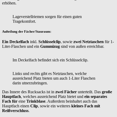
erhöhen.
Lageverstellriemen sorgen für einen guten
Tragekomfort.
Aufteilung der Fächer/Stauraum:
Ein Deckelfach
inkl.
Schlüsselclip
, sowie
zwei Netztaschen
für 1-
Liter-Flaschen und ein
Gummizug
sind von außen erreichbar.
Im Deckelfach befindet sich ein Schlüsselclip.
Links und rechts gibt es Netztaschen, welche
ausreichend Platz bieten um auch 1-Liter Flaschen
darin utnerzubringen.
Das Innere des Rucksacks ist in
zwei Fächer
unterteilt. Das
große
Hauptfach
, welches ausreichend Platz bietet und
ein separates
Fach für
eine
Trinkblase
. Außerdem beinhaltet auch das
Hauptfach einen
Clip
, sowie ein weiteres
kleines Fach mit
Reißverschluss
.