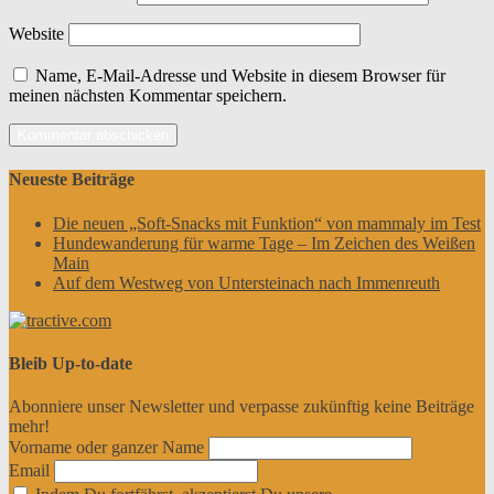
Website
Name, E-Mail-Adresse und Website in diesem Browser für
meinen nächsten Kommentar speichern.
Neueste Beiträge
Die neuen „Soft-Snacks mit Funktion“ von mammaly im Test
Hundewanderung für warme Tage – Im Zeichen des Weißen
Main
Auf dem Westweg von Untersteinach nach Immenreuth
Bleib Up-to-date
Abonniere unser Newsletter und verpasse zukünftig keine Beiträge
mehr!
Vorname oder ganzer Name
Email