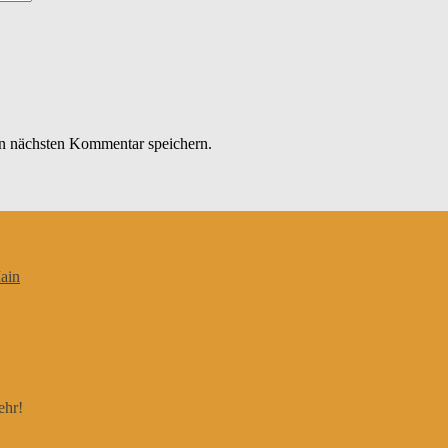
n nächsten Kommentar speichern.
ain
ehr!