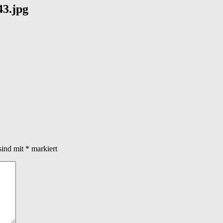
3.jpg
sind mit
*
markiert