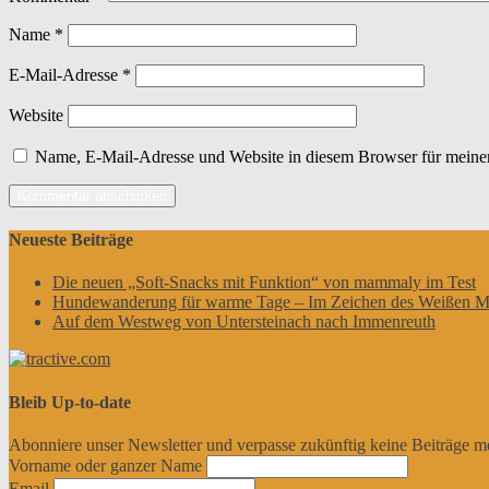
Name
*
E-Mail-Adresse
*
Website
Name, E-Mail-Adresse und Website in diesem Browser für meine
Neueste Beiträge
Die neuen „Soft-Snacks mit Funktion“ von mammaly im Test
Hundewanderung für warme Tage – Im Zeichen des Weißen M
Auf dem Westweg von Untersteinach nach Immenreuth
Bleib Up-to-date
Abonniere unser Newsletter und verpasse zukünftig keine Beiträge m
Vorname oder ganzer Name
Email