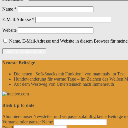
Name
*
E-Mail-Adresse
*
Website
Name, E-Mail-Adresse und Website in diesem Browser für meine
Neueste Beiträge
Die neuen „Soft-Snacks mit Funktion“ von mammaly im Test
Hundewanderung für warme Tage – Im Zeichen des Weißen M
Auf dem Westweg von Untersteinach nach Immenreuth
Bleib Up-to-date
Abonniere unser Newsletter und verpasse zukünftig keine Beiträge m
Vorname oder ganzer Name
Email