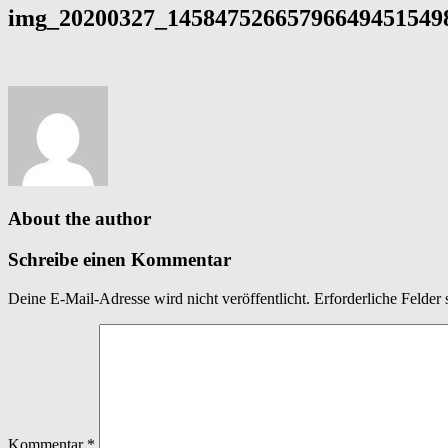
img_20200327_145847526657966494515498
About the author
Schreibe einen Kommentar
Deine E-Mail-Adresse wird nicht veröffentlicht.
Erforderliche Felder 
Kommentar
*