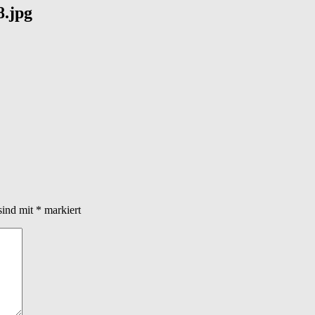
.jpg
sind mit
*
markiert