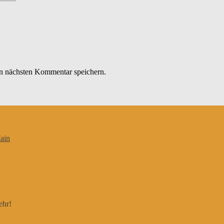
n nächsten Kommentar speichern.
ain
ehr!