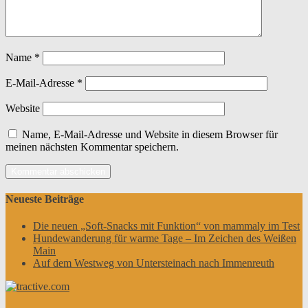
Name
*
E-Mail-Adresse
*
Website
Name, E-Mail-Adresse und Website in diesem Browser für
meinen nächsten Kommentar speichern.
Neueste Beiträge
Die neuen „Soft-Snacks mit Funktion“ von mammaly im Test
Hundewanderung für warme Tage – Im Zeichen des Weißen
Main
Auf dem Westweg von Untersteinach nach Immenreuth