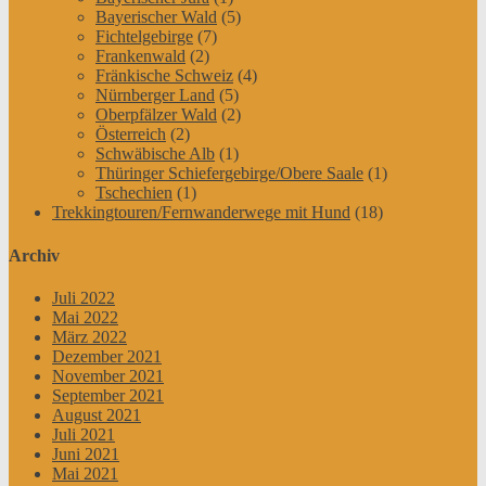
Bayerischer Wald
(5)
Fichtelgebirge
(7)
Frankenwald
(2)
Fränkische Schweiz
(4)
Nürnberger Land
(5)
Oberpfälzer Wald
(2)
Österreich
(2)
Schwäbische Alb
(1)
Thüringer Schiefergebirge/Obere Saale
(1)
Tschechien
(1)
Trekkingtouren/Fernwanderwege mit Hund
(18)
Archiv
Juli 2022
Mai 2022
März 2022
Dezember 2021
November 2021
September 2021
August 2021
Juli 2021
Juni 2021
Mai 2021