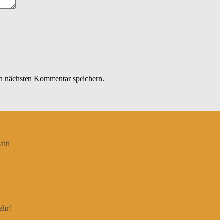
n nächsten Kommentar speichern.
ain
ehr!