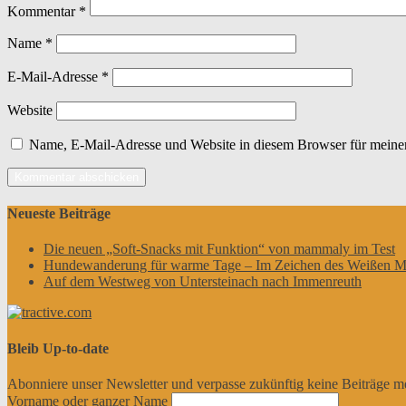
Kommentar
*
Name
*
E-Mail-Adresse
*
Website
Name, E-Mail-Adresse und Website in diesem Browser für meine
Neueste Beiträge
Die neuen „Soft-Snacks mit Funktion“ von mammaly im Test
Hundewanderung für warme Tage – Im Zeichen des Weißen M
Auf dem Westweg von Untersteinach nach Immenreuth
Bleib Up-to-date
Abonniere unser Newsletter und verpasse zukünftig keine Beiträge m
Vorname oder ganzer Name