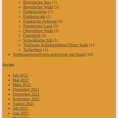
Bayerischer Jura
(1)
Bayerischer Wald
(5)
Fichtelgebirge
(7)
Frankenwald
(2)
Fränkische Schweiz
(4)
Nürnberger Land
(5)
Oberpfälzer Wald
(2)
Österreich
(2)
Schwäbische Alb
(1)
Thüringer Schiefergebirge/Obere Saale
(1)
Tschechien
(1)
Trekkingtouren/Fernwanderwege mit Hund
(18)
Archiv
Juli 2022
Mai 2022
März 2022
Dezember 2021
November 2021
September 2021
August 2021
Juli 2021
Juni 2021
Mai 2021