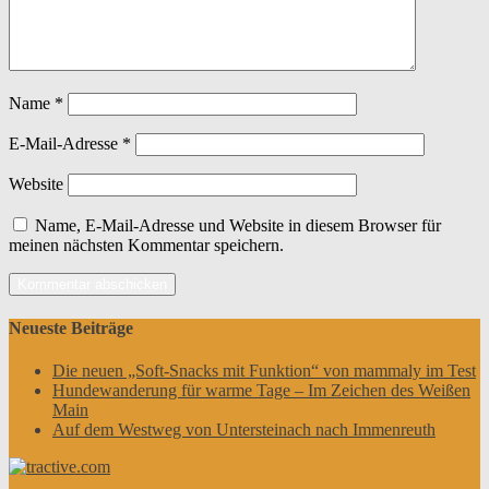
Name
*
E-Mail-Adresse
*
Website
Name, E-Mail-Adresse und Website in diesem Browser für
meinen nächsten Kommentar speichern.
Neueste Beiträge
Die neuen „Soft-Snacks mit Funktion“ von mammaly im Test
Hundewanderung für warme Tage – Im Zeichen des Weißen
Main
Auf dem Westweg von Untersteinach nach Immenreuth