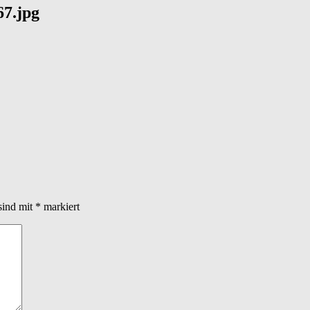
7.jpg
sind mit
*
markiert