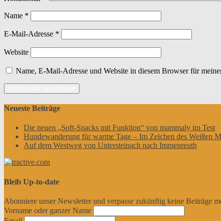
Name
*
E-Mail-Adresse
*
Website
Name, E-Mail-Adresse und Website in diesem Browser für meine
Neueste Beiträge
Die neuen „Soft-Snacks mit Funktion“ von mammaly im Test
Hundewanderung für warme Tage – Im Zeichen des Weißen M
Auf dem Westweg von Untersteinach nach Immenreuth
Bleib Up-to-date
Abonniere unser Newsletter und verpasse zukünftig keine Beiträge m
Vorname oder ganzer Name
Email