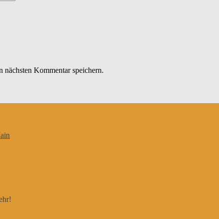
n nächsten Kommentar speichern.
ain
ehr!