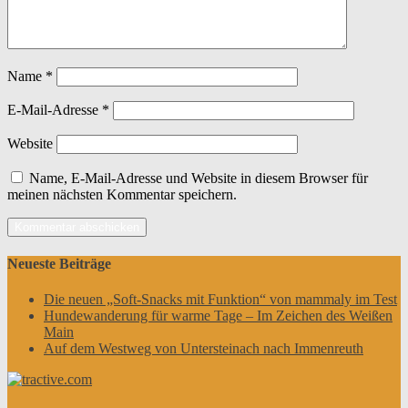
Name
*
E-Mail-Adresse
*
Website
Name, E-Mail-Adresse und Website in diesem Browser für
meinen nächsten Kommentar speichern.
Neueste Beiträge
Die neuen „Soft-Snacks mit Funktion“ von mammaly im Test
Hundewanderung für warme Tage – Im Zeichen des Weißen
Main
Auf dem Westweg von Untersteinach nach Immenreuth