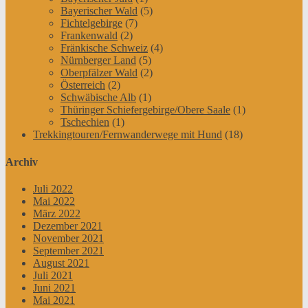
Bayerischer Wald
(5)
Fichtelgebirge
(7)
Frankenwald
(2)
Fränkische Schweiz
(4)
Nürnberger Land
(5)
Oberpfälzer Wald
(2)
Österreich
(2)
Schwäbische Alb
(1)
Thüringer Schiefergebirge/Obere Saale
(1)
Tschechien
(1)
Trekkingtouren/Fernwanderwege mit Hund
(18)
Archiv
Juli 2022
Mai 2022
März 2022
Dezember 2021
November 2021
September 2021
August 2021
Juli 2021
Juni 2021
Mai 2021