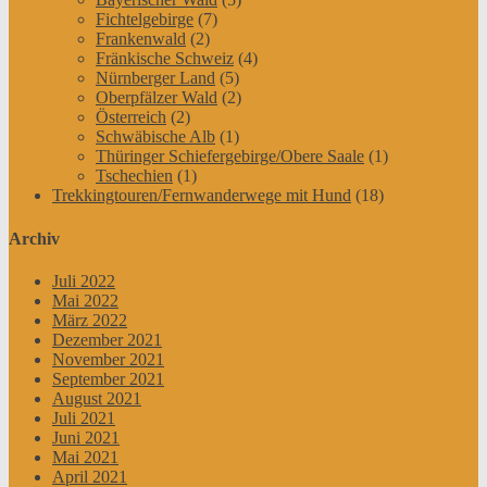
Fichtelgebirge
(7)
Frankenwald
(2)
Fränkische Schweiz
(4)
Nürnberger Land
(5)
Oberpfälzer Wald
(2)
Österreich
(2)
Schwäbische Alb
(1)
Thüringer Schiefergebirge/Obere Saale
(1)
Tschechien
(1)
Trekkingtouren/Fernwanderwege mit Hund
(18)
Archiv
Juli 2022
Mai 2022
März 2022
Dezember 2021
November 2021
September 2021
August 2021
Juli 2021
Juni 2021
Mai 2021
April 2021