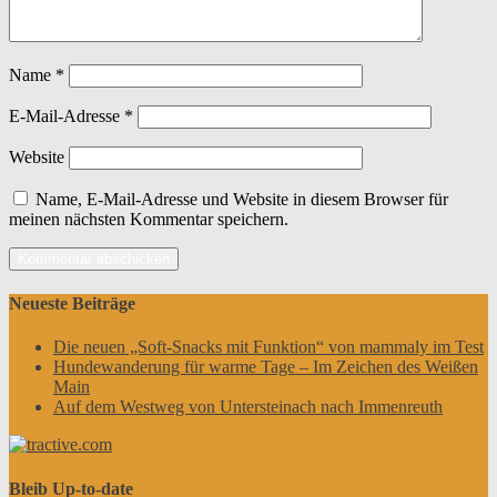
Name
*
E-Mail-Adresse
*
Website
Name, E-Mail-Adresse und Website in diesem Browser für
meinen nächsten Kommentar speichern.
Neueste Beiträge
Die neuen „Soft-Snacks mit Funktion“ von mammaly im Test
Hundewanderung für warme Tage – Im Zeichen des Weißen
Main
Auf dem Westweg von Untersteinach nach Immenreuth
Bleib Up-to-date