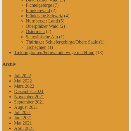
Fichtelgebirge
(7)
Frankenwald
(2)
Fränkische Schweiz
(4)
Nürnberger Land
(5)
Oberpfälzer Wald
(2)
Österreich
(2)
Schwäbische Alb
(1)
Thüringer Schiefergebirge/Obere Saale
(1)
Tschechien
(1)
Trekkingtouren/Fernwanderwege mit Hund
(18)
Archiv
Juli 2022
Mai 2022
März 2022
Dezember 2021
November 2021
September 2021
August 2021
Juli 2021
Juni 2021
Mai 2021
April 2021