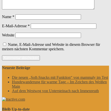
Name
*
E-Mail-Adresse
*
Website
Name, E-Mail-Adresse und Website in diesem Browser für
meinen nächsten Kommentar speichern.
Neueste Beiträge
Die neuen „Soft-Snacks mit Funktion“ von mammaly im Test
Hundewanderung für warme Tage – Im Zeichen des Weißen
Main
Auf dem Westweg von Untersteinach nach Immenreuth
Bleib Up-to-date