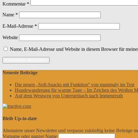
Kommentar
*
Name
*
E-Mail-Adresse
*
Website
Name, E-Mail-Adresse und Website in diesem Browser für meine
Neueste Beiträge
Die neuen „Soft-Snacks mit Funktion“ von mammaly im Test
Hundewanderung für warme Tage – Im Zeichen des Weißen M
Auf dem Westweg von Untersteinach nach Immenreuth
Bleib Up-to-date
Abonniere unser Newsletter und verpasse zukünftig keine Beiträge m
Vorname oder ganzer Name