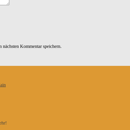
n nächsten Kommentar speichern.
ain
ehr!