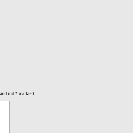
sind mit
*
markiert