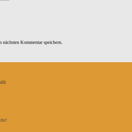
n nächsten Kommentar speichern.
ain
ehr!