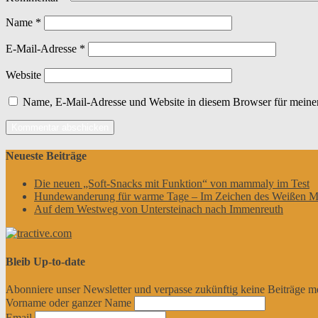
Name
*
E-Mail-Adresse
*
Website
Name, E-Mail-Adresse und Website in diesem Browser für meine
Neueste Beiträge
Die neuen „Soft-Snacks mit Funktion“ von mammaly im Test
Hundewanderung für warme Tage – Im Zeichen des Weißen M
Auf dem Westweg von Untersteinach nach Immenreuth
Bleib Up-to-date
Abonniere unser Newsletter und verpasse zukünftig keine Beiträge m
Vorname oder ganzer Name
Email