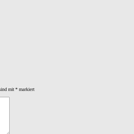
sind mit
*
markiert