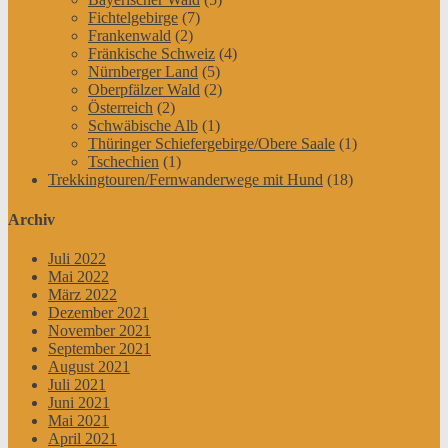
Fichtelgebirge
(7)
Frankenwald
(2)
Fränkische Schweiz
(4)
Nürnberger Land
(5)
Oberpfälzer Wald
(2)
Österreich
(2)
Schwäbische Alb
(1)
Thüringer Schiefergebirge/Obere Saale
(1)
Tschechien
(1)
Trekkingtouren/Fernwanderwege mit Hund
(18)
Archiv
Juli 2022
Mai 2022
März 2022
Dezember 2021
November 2021
September 2021
August 2021
Juli 2021
Juni 2021
Mai 2021
April 2021