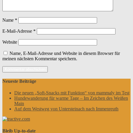
Name
*
E-Mail-Adresse
*
Website
Name, E-Mail-Adresse und Website in diesem Browser für
meinen nächsten Kommentar speichern.
Neueste Beiträge
Die neuen „Soft-Snacks mit Funktion“ von mammaly im Test
Hundewanderung für warme Tage – Im Zeichen des Weißen
Main
Auf dem Westweg von Untersteinach nach Immenreuth
Bleib Up-to-date