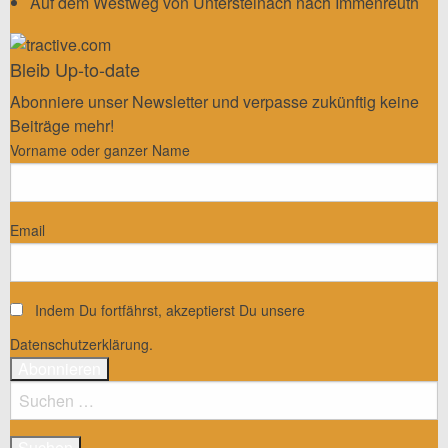
Auf dem Westweg von Untersteinach nach Immenreuth
Bleib Up-to-date
Abonniere unser Newsletter und verpasse zukünftig keine
Beiträge mehr!
Vorname oder ganzer Name
Email
Indem Du fortfährst, akzeptierst Du unsere
Datenschutzerklärung.
Suchen
nach: