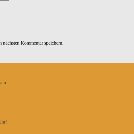
n nächsten Kommentar speichern.
ain
ehr!