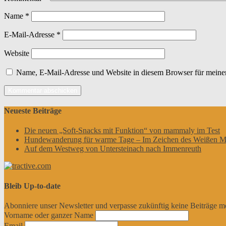
Name
*
E-Mail-Adresse
*
Website
Name, E-Mail-Adresse und Website in diesem Browser für meine
Neueste Beiträge
Die neuen „Soft-Snacks mit Funktion“ von mammaly im Test
Hundewanderung für warme Tage – Im Zeichen des Weißen M
Auf dem Westweg von Untersteinach nach Immenreuth
Bleib Up-to-date
Abonniere unser Newsletter und verpasse zukünftig keine Beiträge m
Vorname oder ganzer Name
Email