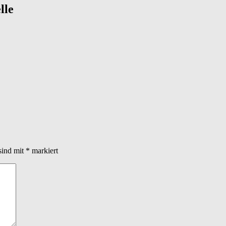
lle
sind mit
*
markiert