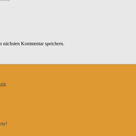
n nächsten Kommentar speichern.
ain
ehr!