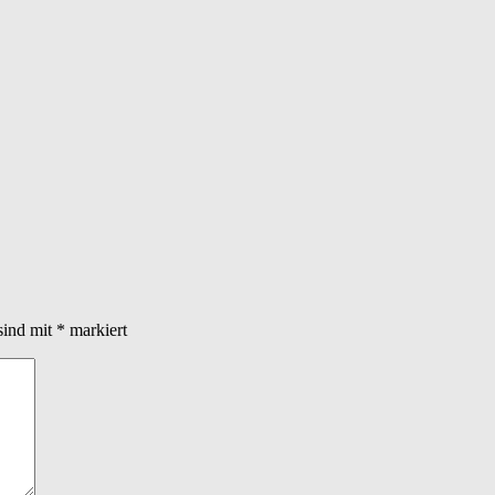
sind mit
*
markiert