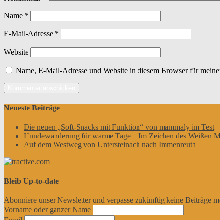
Name
*
E-Mail-Adresse
*
Website
Name, E-Mail-Adresse und Website in diesem Browser für meine
Neueste Beiträge
Die neuen „Soft-Snacks mit Funktion“ von mammaly im Test
Hundewanderung für warme Tage – Im Zeichen des Weißen M
Auf dem Westweg von Untersteinach nach Immenreuth
Bleib Up-to-date
Abonniere unser Newsletter und verpasse zukünftig keine Beiträge m
Vorname oder ganzer Name
Email