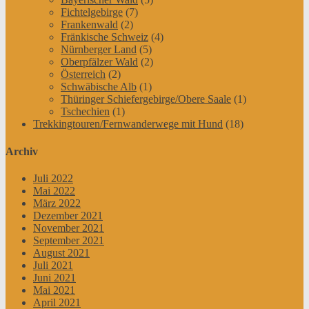
Fichtelgebirge
(7)
Frankenwald
(2)
Fränkische Schweiz
(4)
Nürnberger Land
(5)
Oberpfälzer Wald
(2)
Österreich
(2)
Schwäbische Alb
(1)
Thüringer Schiefergebirge/Obere Saale
(1)
Tschechien
(1)
Trekkingtouren/Fernwanderwege mit Hund
(18)
Archiv
Juli 2022
Mai 2022
März 2022
Dezember 2021
November 2021
September 2021
August 2021
Juli 2021
Juni 2021
Mai 2021
April 2021