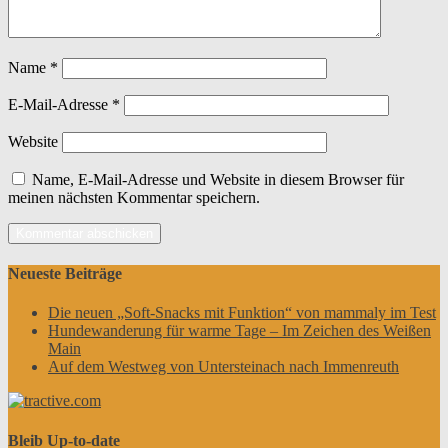
Name
*
E-Mail-Adresse
*
Website
Name, E-Mail-Adresse und Website in diesem Browser für
meinen nächsten Kommentar speichern.
Neueste Beiträge
Die neuen „Soft-Snacks mit Funktion“ von mammaly im Test
Hundewanderung für warme Tage – Im Zeichen des Weißen
Main
Auf dem Westweg von Untersteinach nach Immenreuth
Bleib Up-to-date