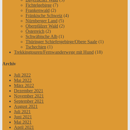
Fichtelgebirge
(7)
Frankenwald
(2)
Fränkische Schweiz
(4)
Nürnberger Land
(5)
Oberpfälzer Wald
(2)
Österreich
(2)
Schwäbische Alb
(1)
Thüringer Schiefergebirge/Obere Saale
(1)
Tschechien
(1)
Trekkingtouren/Fernwanderwege mit Hund
(18)
Archiv
Juli 2022
Mai 2022
März 2022
Dezember 2021
November 2021
September 2021
August 2021
Juli 2021
Juni 2021
Mai 2021
April 2021