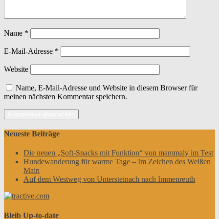
Name
*
E-Mail-Adresse
*
Website
Name, E-Mail-Adresse und Website in diesem Browser für
meinen nächsten Kommentar speichern.
Neueste Beiträge
Die neuen „Soft-Snacks mit Funktion“ von mammaly im Test
Hundewanderung für warme Tage – Im Zeichen des Weißen
Main
Auf dem Westweg von Untersteinach nach Immenreuth
Bleib Up-to-date