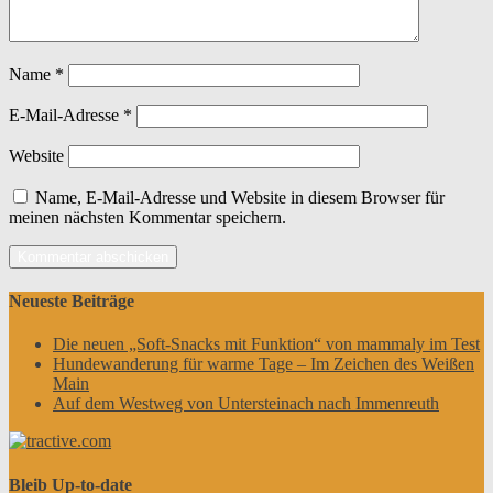
Name
*
E-Mail-Adresse
*
Website
Name, E-Mail-Adresse und Website in diesem Browser für
meinen nächsten Kommentar speichern.
Neueste Beiträge
Die neuen „Soft-Snacks mit Funktion“ von mammaly im Test
Hundewanderung für warme Tage – Im Zeichen des Weißen
Main
Auf dem Westweg von Untersteinach nach Immenreuth
Bleib Up-to-date