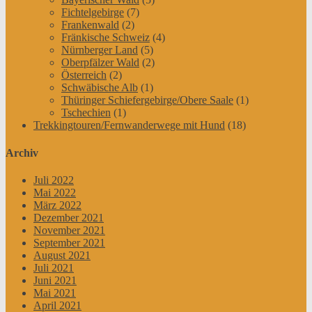
Fichtelgebirge
(7)
Frankenwald
(2)
Fränkische Schweiz
(4)
Nürnberger Land
(5)
Oberpfälzer Wald
(2)
Österreich
(2)
Schwäbische Alb
(1)
Thüringer Schiefergebirge/Obere Saale
(1)
Tschechien
(1)
Trekkingtouren/Fernwanderwege mit Hund
(18)
Archiv
Juli 2022
Mai 2022
März 2022
Dezember 2021
November 2021
September 2021
August 2021
Juli 2021
Juni 2021
Mai 2021
April 2021