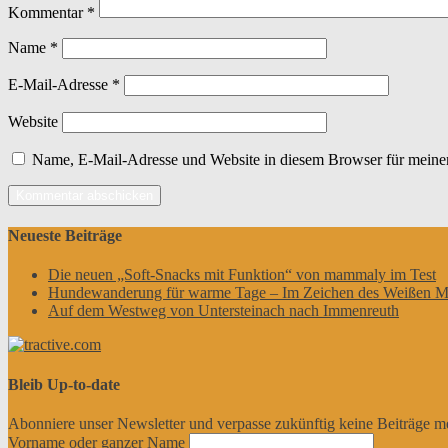
Kommentar
*
Name
*
E-Mail-Adresse
*
Website
Name, E-Mail-Adresse und Website in diesem Browser für meine
Neueste Beiträge
Die neuen „Soft-Snacks mit Funktion“ von mammaly im Test
Hundewanderung für warme Tage – Im Zeichen des Weißen M
Auf dem Westweg von Untersteinach nach Immenreuth
Bleib Up-to-date
Abonniere unser Newsletter und verpasse zukünftig keine Beiträge m
Vorname oder ganzer Name