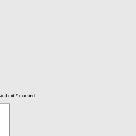
sind mit
*
markiert