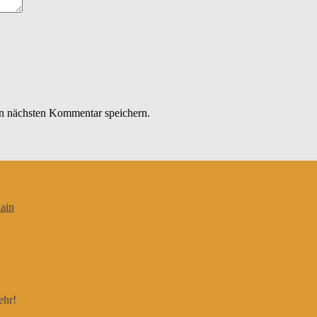
n nächsten Kommentar speichern.
ain
ehr!