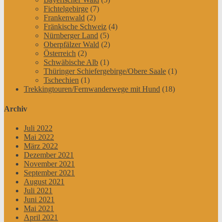
Fichtelgebirge
(7)
Frankenwald
(2)
Fränkische Schweiz
(4)
Nürnberger Land
(5)
Oberpfälzer Wald
(2)
Österreich
(2)
Schwäbische Alb
(1)
Thüringer Schiefergebirge/Obere Saale
(1)
Tschechien
(1)
Trekkingtouren/Fernwanderwege mit Hund
(18)
Archiv
Juli 2022
Mai 2022
März 2022
Dezember 2021
November 2021
September 2021
August 2021
Juli 2021
Juni 2021
Mai 2021
April 2021