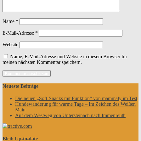
Name
*
E-Mail-Adresse
*
Website
Name, E-Mail-Adresse und Website in diesem Browser für
meinen nächsten Kommentar speichern.
Neueste Beiträge
Die neuen „Soft-Snacks mit Funktion“ von mammaly im Test
Hundewanderung für warme Tage – Im Zeichen des Weißen
Main
Auf dem Westweg von Untersteinach nach Immenreuth
Bleib Up-to-date