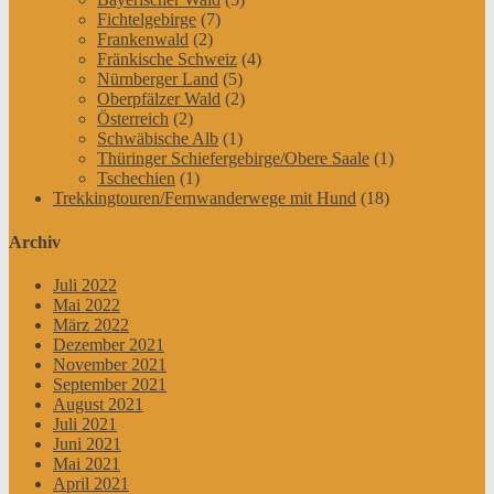
Fichtelgebirge
(7)
Frankenwald
(2)
Fränkische Schweiz
(4)
Nürnberger Land
(5)
Oberpfälzer Wald
(2)
Österreich
(2)
Schwäbische Alb
(1)
Thüringer Schiefergebirge/Obere Saale
(1)
Tschechien
(1)
Trekkingtouren/Fernwanderwege mit Hund
(18)
Archiv
Juli 2022
Mai 2022
März 2022
Dezember 2021
November 2021
September 2021
August 2021
Juli 2021
Juni 2021
Mai 2021
April 2021