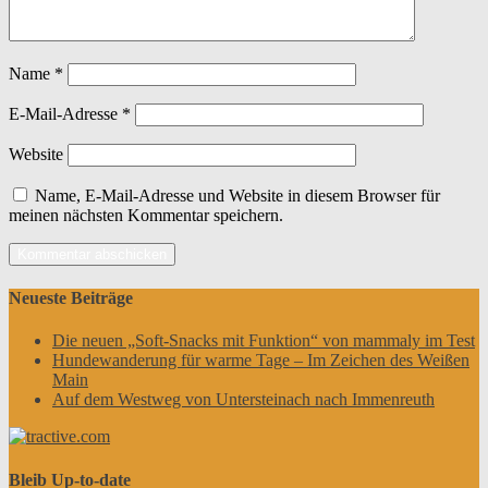
Name
*
E-Mail-Adresse
*
Website
Name, E-Mail-Adresse und Website in diesem Browser für
meinen nächsten Kommentar speichern.
Neueste Beiträge
Die neuen „Soft-Snacks mit Funktion“ von mammaly im Test
Hundewanderung für warme Tage – Im Zeichen des Weißen
Main
Auf dem Westweg von Untersteinach nach Immenreuth
Bleib Up-to-date