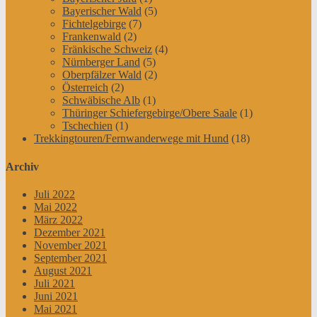
Bayerischer Wald
(5)
Fichtelgebirge
(7)
Frankenwald
(2)
Fränkische Schweiz
(4)
Nürnberger Land
(5)
Oberpfälzer Wald
(2)
Österreich
(2)
Schwäbische Alb
(1)
Thüringer Schiefergebirge/Obere Saale
(1)
Tschechien
(1)
Trekkingtouren/Fernwanderwege mit Hund
(18)
Archiv
Juli 2022
Mai 2022
März 2022
Dezember 2021
November 2021
September 2021
August 2021
Juli 2021
Juni 2021
Mai 2021