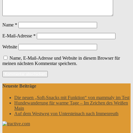
Name
*
E-Mail-Adresse
*
Website
Name, E-Mail-Adresse und Website in diesem Browser für
meinen nächsten Kommentar speichern.
Neueste Beiträge
Die neuen „Soft-Snacks mit Funktion“ von mammaly im Test
Hundewanderung für warme Tage – Im Zeichen des Weißen
Main
Auf dem Westweg von Untersteinach nach Immenreuth