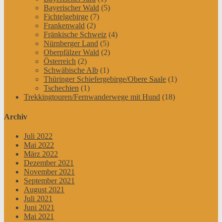
Bayerischer Wald
(5)
Fichtelgebirge
(7)
Frankenwald
(2)
Fränkische Schweiz
(4)
Nürnberger Land
(5)
Oberpfälzer Wald
(2)
Österreich
(2)
Schwäbische Alb
(1)
Thüringer Schiefergebirge/Obere Saale
(1)
Tschechien
(1)
Trekkingtouren/Fernwanderwege mit Hund
(18)
Archiv
Juli 2022
Mai 2022
März 2022
Dezember 2021
November 2021
September 2021
August 2021
Juli 2021
Juni 2021
Mai 2021