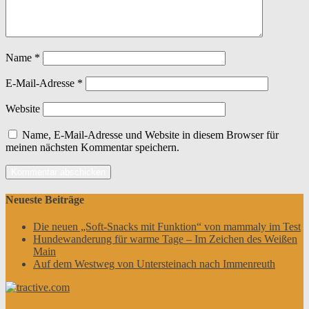
Name
*
E-Mail-Adresse
*
Website
Name, E-Mail-Adresse und Website in diesem Browser für
meinen nächsten Kommentar speichern.
Neueste Beiträge
Die neuen „Soft-Snacks mit Funktion“ von mammaly im Test
Hundewanderung für warme Tage – Im Zeichen des Weißen
Main
Auf dem Westweg von Untersteinach nach Immenreuth