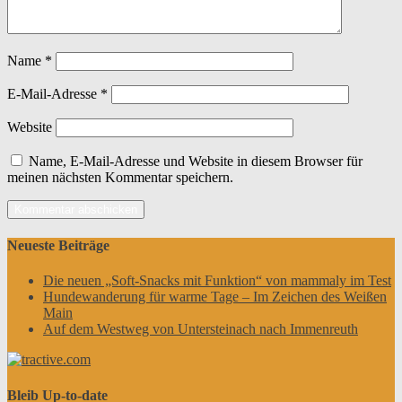
Name
*
E-Mail-Adresse
*
Website
Name, E-Mail-Adresse und Website in diesem Browser für
meinen nächsten Kommentar speichern.
Neueste Beiträge
Die neuen „Soft-Snacks mit Funktion“ von mammaly im Test
Hundewanderung für warme Tage – Im Zeichen des Weißen
Main
Auf dem Westweg von Untersteinach nach Immenreuth
Bleib Up-to-date