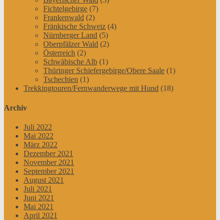
Fichtelgebirge
(7)
Frankenwald
(2)
Fränkische Schweiz
(4)
Nürnberger Land
(5)
Oberpfälzer Wald
(2)
Österreich
(2)
Schwäbische Alb
(1)
Thüringer Schiefergebirge/Obere Saale
(1)
Tschechien
(1)
Trekkingtouren/Fernwanderwege mit Hund
(18)
Archiv
Juli 2022
Mai 2022
März 2022
Dezember 2021
November 2021
September 2021
August 2021
Juli 2021
Juni 2021
Mai 2021
April 2021