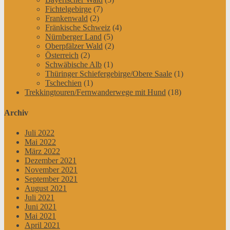
Fichtelgebirge
(7)
Frankenwald
(2)
Fränkische Schweiz
(4)
Nürnberger Land
(5)
Oberpfälzer Wald
(2)
Österreich
(2)
Schwäbische Alb
(1)
Thüringer Schiefergebirge/Obere Saale
(1)
Tschechien
(1)
Trekkingtouren/Fernwanderwege mit Hund
(18)
Archiv
Juli 2022
Mai 2022
März 2022
Dezember 2021
November 2021
September 2021
August 2021
Juli 2021
Juni 2021
Mai 2021
April 2021