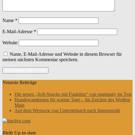
Name
*
E-Mail-Adresse
*
Website
Name, E-Mail-Adresse und Website in diesem Browser für
meinen nächsten Kommentar speichern.
Neueste Beiträge
Die neuen „Soft-Snacks mit Funktion“ von mammaly im Test
Hundewanderung für warme Tage – Im Zeichen des Weißen
Main
Auf dem Westweg von Untersteinach nach Immenreuth
Bleib Up-to-date