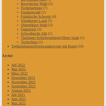
Bayerischer Wald
(5)
Fichtelgebirge
(7)
Frankenwald
(2)
Fränkische Schweiz
(4)
Nürnberger Land
(5)
Oberpfälzer Wald
(2)
Österreich
(2)
Schwäbische Alb
(1)
Thüringer Schiefergebirge/Obere Saale
(1)
Tschechien
(1)
Trekkingtouren/Fernwanderwege mit Hund
(18)
Archiv
Juli 2022
Mai 2022
März 2022
Dezember 2021
November 2021
September 2021
August 2021
Juli 2021
Juni 2021
Mai 2021