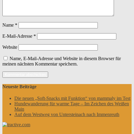
Name
*
E-Mail-Adresse
*
Website
Name, E-Mail-Adresse und Website in diesem Browser für
meinen nächsten Kommentar speichern.
Neueste Beiträge
Die neuen „Soft-Snacks mit Funktion“ von mammaly im Test
Hundewanderung für warme Tage – Im Zeichen des Weißen
Main
Auf dem Westweg von Untersteinach nach Immenreuth