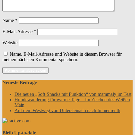
Name
*
E-Mail-Adresse
*
Website
Name, E-Mail-Adresse und Website in diesem Browser für
meinen nächsten Kommentar speichern.
Neueste Beiträge
Die neuen „Soft-Snacks mit Funktion“ von mammaly im Test
Hundewanderung für warme Tage – Im Zeichen des Weißen
Main
Auf dem Westweg von Untersteinach nach Immenreuth
Bleib Up-to-date