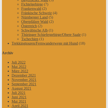
Fichtelgebirge
(7)
Frankenwald
(2)
Fränkische Schweiz
(4)
Nürnberger Land
(5)
Oberpfälzer Wald
(2)
Österreich
(2)
Schwäbische Alb
(1)
Thüringer Schiefergebirge/Obere Saale
(1)
Tschechien
(1)
Trekkingtouren/Fernwanderwege mit Hund
(18)
Archiv
Juli 2022
Mai 2022
März 2022
Dezember 2021
November 2021
September 2021
August 2021
Juli 2021
Juni 2021
Mai 2021
April 2021