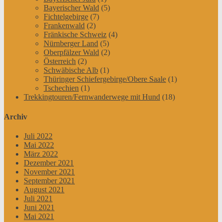
Bayerischer Wald
(5)
Fichtelgebirge
(7)
Frankenwald
(2)
Fränkische Schweiz
(4)
Nürnberger Land
(5)
Oberpfälzer Wald
(2)
Österreich
(2)
Schwäbische Alb
(1)
Thüringer Schiefergebirge/Obere Saale
(1)
Tschechien
(1)
Trekkingtouren/Fernwanderwege mit Hund
(18)
Archiv
Juli 2022
Mai 2022
März 2022
Dezember 2021
November 2021
September 2021
August 2021
Juli 2021
Juni 2021
Mai 2021