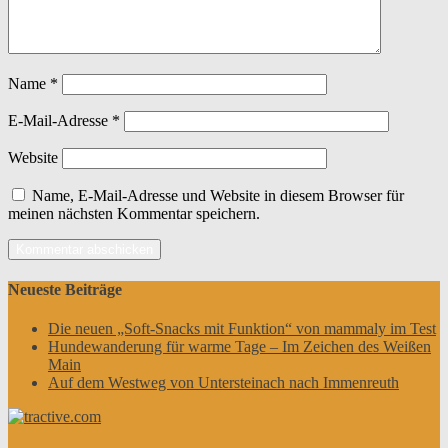
Name
*
E-Mail-Adresse
*
Website
Name, E-Mail-Adresse und Website in diesem Browser für
meinen nächsten Kommentar speichern.
Neueste Beiträge
Die neuen „Soft-Snacks mit Funktion“ von mammaly im Test
Hundewanderung für warme Tage – Im Zeichen des Weißen
Main
Auf dem Westweg von Untersteinach nach Immenreuth