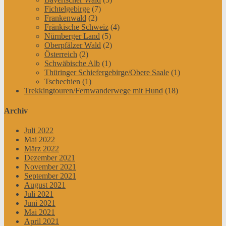
Fichtelgebirge
(7)
Frankenwald
(2)
Fränkische Schweiz
(4)
Nürnberger Land
(5)
Oberpfälzer Wald
(2)
Österreich
(2)
Schwäbische Alb
(1)
Thüringer Schiefergebirge/Obere Saale
(1)
Tschechien
(1)
Trekkingtouren/Fernwanderwege mit Hund
(18)
Archiv
Juli 2022
Mai 2022
März 2022
Dezember 2021
November 2021
September 2021
August 2021
Juli 2021
Juni 2021
Mai 2021
April 2021