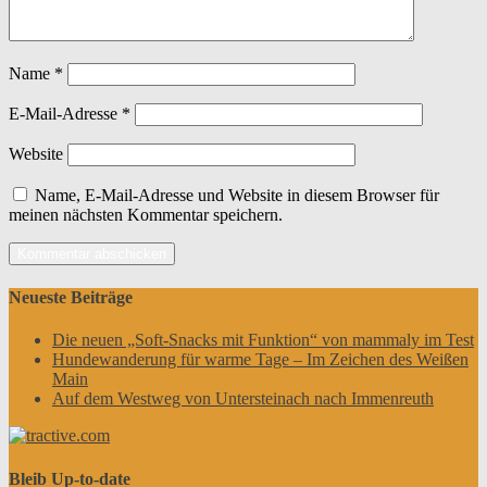
Name
*
E-Mail-Adresse
*
Website
Name, E-Mail-Adresse und Website in diesem Browser für
meinen nächsten Kommentar speichern.
Neueste Beiträge
Die neuen „Soft-Snacks mit Funktion“ von mammaly im Test
Hundewanderung für warme Tage – Im Zeichen des Weißen
Main
Auf dem Westweg von Untersteinach nach Immenreuth
Bleib Up-to-date