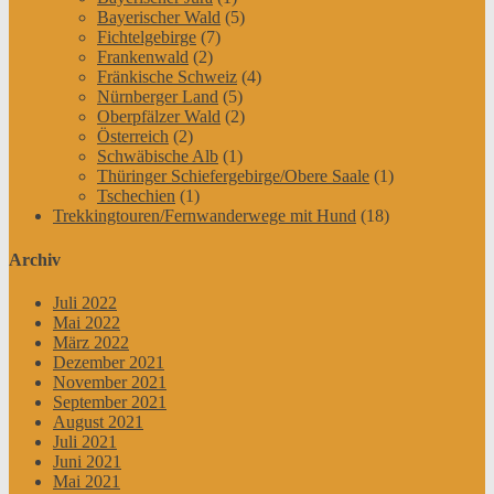
Bayerischer Wald
(5)
Fichtelgebirge
(7)
Frankenwald
(2)
Fränkische Schweiz
(4)
Nürnberger Land
(5)
Oberpfälzer Wald
(2)
Österreich
(2)
Schwäbische Alb
(1)
Thüringer Schiefergebirge/Obere Saale
(1)
Tschechien
(1)
Trekkingtouren/Fernwanderwege mit Hund
(18)
Archiv
Juli 2022
Mai 2022
März 2022
Dezember 2021
November 2021
September 2021
August 2021
Juli 2021
Juni 2021
Mai 2021