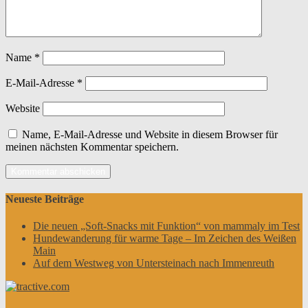
Name
*
E-Mail-Adresse
*
Website
Name, E-Mail-Adresse und Website in diesem Browser für
meinen nächsten Kommentar speichern.
Neueste Beiträge
Die neuen „Soft-Snacks mit Funktion“ von mammaly im Test
Hundewanderung für warme Tage – Im Zeichen des Weißen
Main
Auf dem Westweg von Untersteinach nach Immenreuth